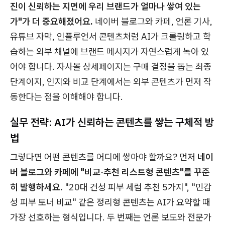
진이 신뢰하는 지면에 우리 브랜드가 얼마나 쌓여 있는
가"가 더 중요해졌어요.
네이버 블로그와 카페, 언론 기사,
유튜브 자막, 인플루언서 콘텐츠처럼 AI가 크롤링하고 학
습하는 외부 채널에 브랜드 메시지가 자연스럽게 녹아 있
어야 합니다. 자사몰 상세페이지는 구매 결정을 돕는 최종
단계이지, 인지와 비교 단계에서는 외부 콘텐츠가 먼저 작
동한다는 점을 이해해야 합니다.
실무 전략: AI가 신뢰하는 콘텐츠를 쌓는 구체적 방
법
그렇다면 어떤 콘텐츠를 어디에 쌓아야 할까요? 먼저
네이
버 블로그와 카페에 "비교·추천 리스트형 콘텐츠"를 꾸준
히 발행하세요.
"20대 건성 피부 세럼 추천 5가지", "민감
성 피부 토너 비교" 같은 정리형 콘텐츠는 AI가 요약할 때
가장 선호하는 형식입니다. 두 번째는 언론 보도와 전문가