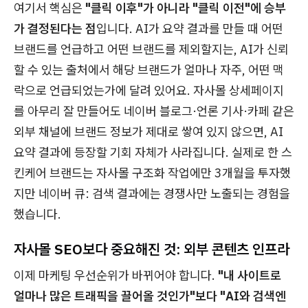
여기서 핵심은
"클릭 이후"가 아니라 "클릭 이전"에 승부
가 결정된다는 점
입니다. AI가 요약 결과를 만들 때 어떤
브랜드를 언급하고 어떤 브랜드를 제외할지는, AI가 신뢰
할 수 있는 출처에서 해당 브랜드가 얼마나 자주, 어떤 맥
락으로 언급되었는가에 달려 있어요. 자사몰 상세페이지
를 아무리 잘 만들어도 네이버 블로그·언론 기사·카페 같은
외부 채널에 브랜드 정보가 제대로 쌓여 있지 않으면, AI
요약 결과에 등장할 기회 자체가 사라집니다. 실제로 한 스
킨케어 브랜드는 자사몰 구조화 작업에만 3개월을 투자했
지만 네이버 큐: 검색 결과에는 경쟁사만 노출되는 경험을
했습니다.
자사몰 SEO보다 중요해진 것: 외부 콘텐츠 인프라
이제 마케팅 우선순위가 바뀌어야 합니다.
"내 사이트로
얼마나 많은 트래픽을 끌어올 것인가"보다 "AI와 검색엔