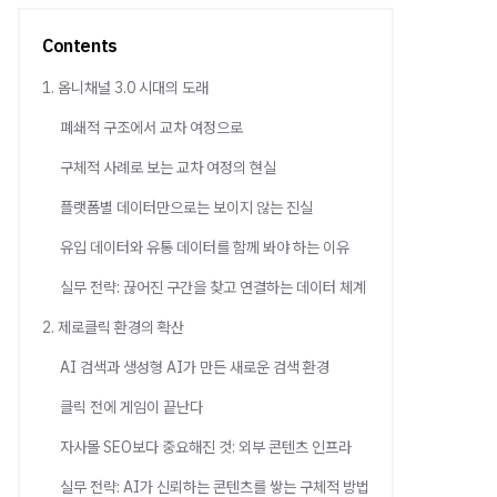
Contents
1. 옴니채널 3.0 시대의 도래
폐쇄적 구조에서 교차 여정으로
구체적 사례로 보는 교차 여정의 현실
플랫폼별 데이터만으로는 보이지 않는 진실
유입 데이터와 유통 데이터를 함께 봐야 하는 이유
실무 전략: 끊어진 구간을 찾고 연결하는 데이터 체계
2. 제로클릭 환경의 확산
AI 검색과 생성형 AI가 만든 새로운 검색 환경
클릭 전에 게임이 끝난다
자사몰 SEO보다 중요해진 것: 외부 콘텐츠 인프라
실무 전략: AI가 신뢰하는 콘텐츠를 쌓는 구체적 방법