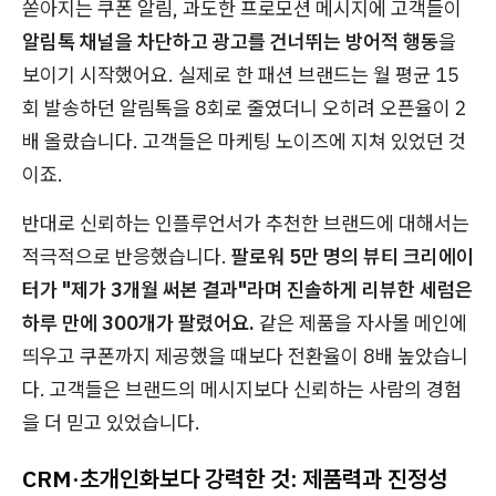
쏟아지는 쿠폰 알림, 과도한 프로모션 메시지에 고객들이
알림톡 채널을 차단하고 광고를 건너뛰는 방어적 행동
을
보이기 시작했어요. 실제로 한 패션 브랜드는 월 평균 15
회 발송하던 알림톡을 8회로 줄였더니 오히려 오픈율이 2
배 올랐습니다. 고객들은 마케팅 노이즈에 지쳐 있었던 것
이죠.
반대로 신뢰하는 인플루언서가 추천한 브랜드에 대해서는
적극적으로 반응했습니다.
팔로워 5만 명의 뷰티 크리에이
터가 "제가 3개월 써본 결과"라며 진솔하게 리뷰한 세럼은
하루 만에 300개가 팔렸어요.
같은 제품을 자사몰 메인에
띄우고 쿠폰까지 제공했을 때보다 전환율이 8배 높았습니
다. 고객들은 브랜드의 메시지보다 신뢰하는 사람의 경험
을 더 믿고 있었습니다.
CRM·초개인화보다 강력한 것: 제품력과 진정성