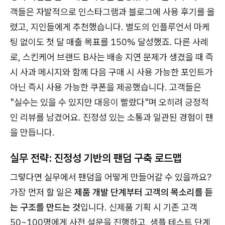
객들은 자발적으로 인스타그램과 블로그에 사용 후기를 올
렸고, 지인들에게 추천했습니다. 별도의 인플루언서 마케
팅 없이도 첫 달 매출 목표를 150% 달성했죠. 다른 사례
로, 스킨케어 브랜드 B사는 배송 지연 문제가 생겼을 때 즉
시 사과 메시지와 함께 다음 구매 시 사용 가능한 포인트가
아닌 즉시 사용 가능한 쿠폰을 제공했습니다. 고객들은
"실수는 있을 수 있지만 대응이 빨랐다"며 오히려 긍정적
인 리뷰를 남겼어요. 진정성 있는 소통과 일관된 경험이 팬
을 만듭니다.
실무 전략: 진정성 기반의 팬덤 구축 로드맵
그렇다면 실무에서 팬덤을 어떻게 만들어갈 수 있을까요?
가장 먼저 할 일은
제품 개발 단계부터 고객의 목소리를 듣
는 구조를 만드는 것
입니다. 신제품 기획 시 기존 고객
50~100명에게 사전 설문을 진행하고, 샘플 테스트 단계