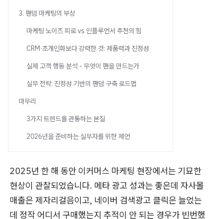
3. 팬덤 마케팅의 부상
마케팅 노이즈 피로 vs 인플루언서 추천의 힘
CRM·초개인화보다 강력한 것: 제품력과 진정성
실제 고객 행동 분석 - 무엇이 팬을 만드는가
실무 전략: 진정성 기반의 팬덤 구축 로드맵
마무리
3가지 트렌드를 관통하는 본질
2026년을 준비하는 실무자를 위한 제언
2025년 한 해 동안 이커머스 마케팅 현장에서는 기묘한
현상이 관찰되었습니다. 메타 광고 성과는 좋은데 자사몰
매출은 제자리걸음이고, 네이버 검색광고 클릭은 늘었는
데 정작 어디서 구매했는지 추적이 안 되는 경우가 빈번했