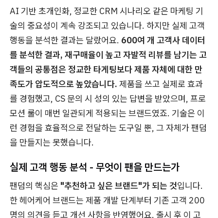
AI 기반 초개인화, 정교한 CRM 시나리오 같은 마케팅 기
술의 중요성이 계속 강조되고 있습니다. 하지만 실제 고객
행동을 분석한 결과는 달랐어요.
600여 개 고객사 데이터
를 분석한 결과, 재구매율이 높고 자발적 리뷰를 남기는 고
객들의 공통점은 정교한 타게팅보다 제품 자체에 대한 만
족도가 압도적으로 높았습니다.
제품을 쓰고 실제로 효과
를 경험했고, CS 문의 시 성의 있는 답변을 받았으며, 프로
모션 룰이 매번 일관되게 적용되는 브랜드였죠. 기술은 이
런 경험을 효율적으로 전달하는 도구일 뿐, 그 자체가 팬덤
을 만들지는 못했습니다.
실제 고객 행동 분석 - 무엇이 팬을 만드는가
팬덤의 핵심은
"추천하고 싶은 브랜드"가 되는 것
입니다.
한 헤어케어 브랜드는 제품 개발 단계부터 기존 고객 200
명의 의견을 듣고 개선 사항을 반영했어요. 출시 후 이 고